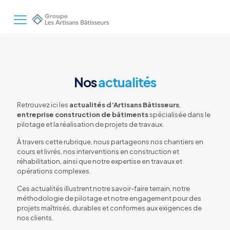
Nos
actualités
Retrouvez ici les
actualités d’Artisans Bâtisseurs
,
entreprise construction de bâtiments
spécialisée dans le
pilotage et la réalisation de projets de travaux.
À travers cette rubrique, nous partageons nos chantiers en
cours et livrés, nos interventions en construction et
réhabilitation, ainsi que notre expertise en travaux et
opérations complexes.
Ces actualités illustrent notre savoir-faire terrain, notre
méthodologie de pilotage et notre engagement pour des
projets maîtrisés, durables et conformes aux exigences de
nos clients.