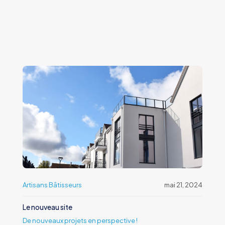
Artisans Bâtisseurs
mai 21, 2024
Le nouveau site
De nouveaux projets en perspective !