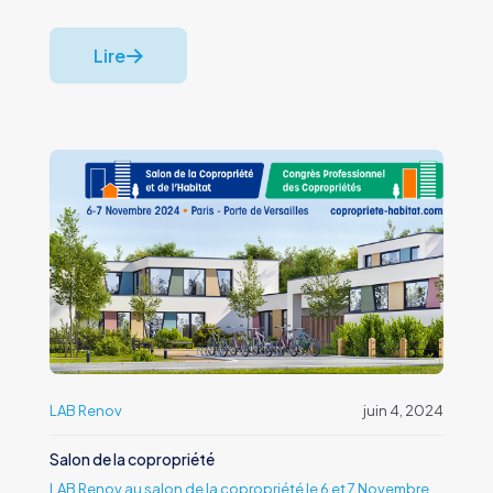
Lire
LAB Renov
juin 4, 2024
Salon de la copropriété
LAB Renov au salon de la copropriété le 6 et 7 Novembre