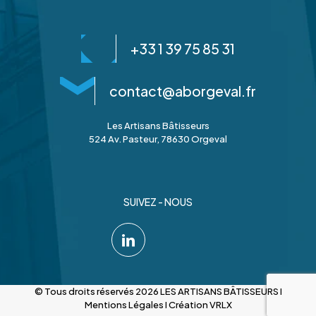
+33 1 39 75 85 31
contact@aborgeval.fr
Les Artisans Bâtisseurs
524 Av. Pasteur, 78630 Orgeval
SUIVEZ - NOUS
© Tous droits réservés 2026 LES ARTISANS BÂTISSEURS I
Mentions Légales
I
Création VRLX