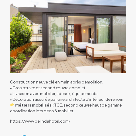
Construction neuve clé en main après démolition.
• Gros œuvre et second œuvre complet
• Livraison avec mobilier, rideaux, équipements
• Décoration assurée par une architecte d’intérieur de renom
Métiers mobilisés :
TCE, second œuvre haut de gamme,
coordination lots déco & mobilier.
https://www.belindahotel.com/